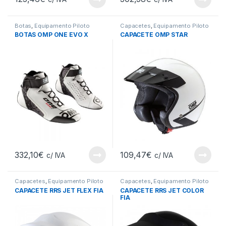
Botas
,
Equipamento Piloto
Capacetes
,
Equipamento Piloto
BOTAS OMP ONE EVO X
CAPACETE OMP STAR
332,10
€
109,47
€
c/ IVA
c/ IVA
Capacetes
,
Equipamento Piloto
Capacetes
,
Equipamento Piloto
CAPACETE RRS JET FLEX FIA
CAPACETE RRS JET COLOR
FIA