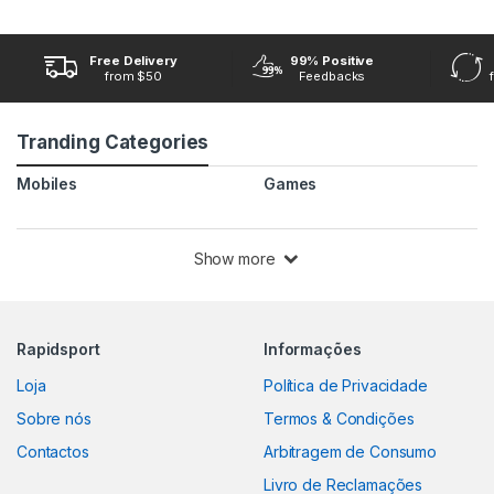
Free Delivery
99% Positive
from $50
Feedbacks
Tranding Categories
Mobiles
Games
Show more
Rapidsport
Informações
Loja
Política de Privacidade
Sobre nós
Termos & Condições
Contactos
Arbitragem de Consumo
Livro de Reclamações