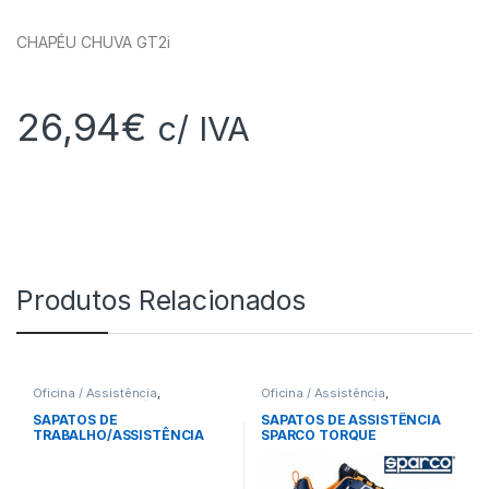
CHAPÉU CHUVA GT2i
26,94
€
c/ IVA
Produtos Relacionados
Oficina / Assistência
,
Oficina / Assistência
,
Equipamento Mecânico
Equipamento Mecânico
SAPATOS DE
SAPATOS DE ASSISTÊNCIA
TRABALHO/ASSISTÊNCIA
SPARCO TORQUE
SPARCO RACING EVO