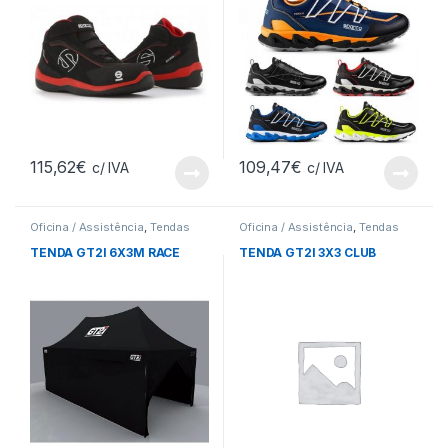
115,62
€
109,47
€
c/ IVA
c/ IVA
Oficina / Assistência
,
Tendas
Oficina / Assistência
,
Tendas
TENDA GT2I 6X3M RACE
TENDA GT2I 3X3 CLUB