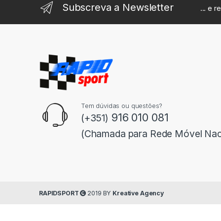
Subscreva a Newsletter
... e 
Tem dúvidas ou questões?
916 010 081
(+351)
(Chamada para Rede Móvel Nac
RAPIDSPORT
2019 BY
Kreative Agency