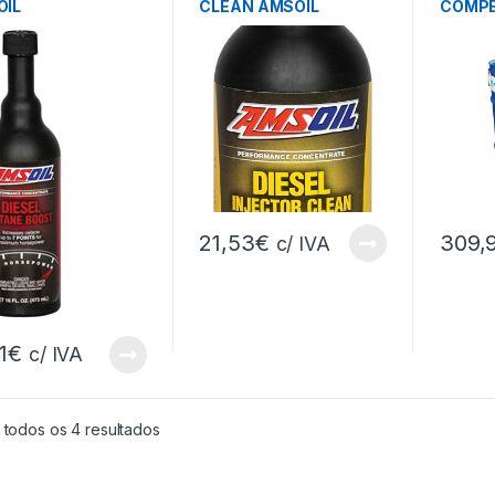
OIL
CLEAN AMSOIL
COMPE
MAGIGA
21,53
€
309,
c/ IVA
1
€
c/ IVA
 todos os 4 resultados