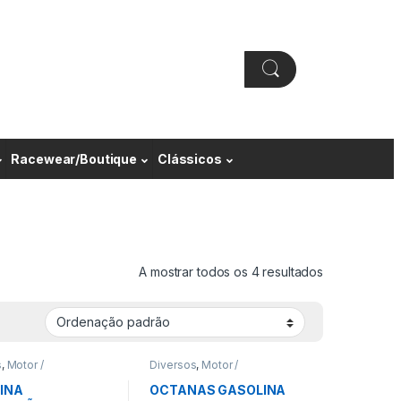
Racewear/Boutique
Clássicos
A mostrar todos os 4 resultados
s
,
Motor /
Diversos
,
Motor /
ssão
Transmissão
INA
OCTANAS GASOLINA