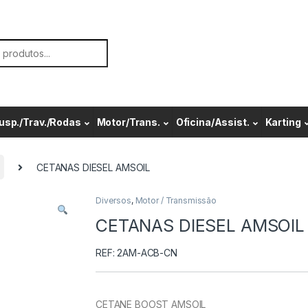
or:
usp./Trav./Rodas
Motor/Trans.
Oficina/Assist.
Karting
CETANAS DIESEL AMSOIL
Diversos
,
Motor / Transmissão
CETANAS DIESEL AMSOIL
REF: 2AM-ACB-CN
CETANE BOOST AMSOIL