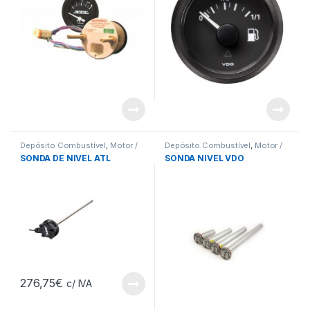
Depósito Combustível
,
Motor /
Depósito Combustível
,
Motor /
Transmissão
Transmissão
SONDA DE NIVEL ATL
SONDA NIVEL VDO
276,75
€
c/ IVA