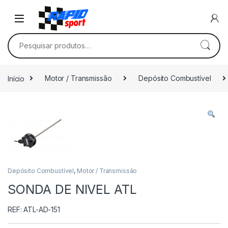
Skip to navigation
Skip to content
Pesquisar por:
Início
Motor / Transmissão
Depósito Combustível
Depósito Combustível
,
Motor / Transmissão
SONDA DE NIVEL ATL
REF: ATL-AD-151