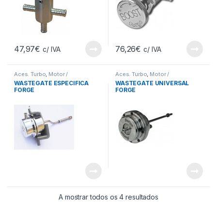
47,97
€
76,26
€
c/ IVA
c/ IVA
Aces. Turbo
,
Motor /
Aces. Turbo
,
Motor /
Transmissão
Transmissão
WASTEGATE ESPECIFICA
WASTEGATE UNIVERSAL
FORGE
FORGE
A mostrar todos os 4 resultados