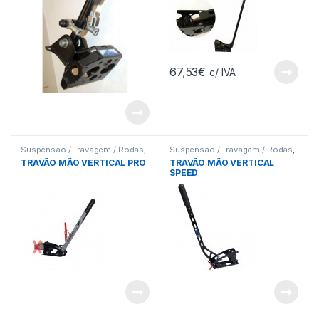
67,53
€
c/ IVA
Suspensão / Travagem / Rodas
,
Suspensão / Travagem / Rodas
,
Travão Mão
Travão Mão
TRAVÃO MÃO VERTICAL PRO
TRAVÃO MÃO VERTICAL
SPEED