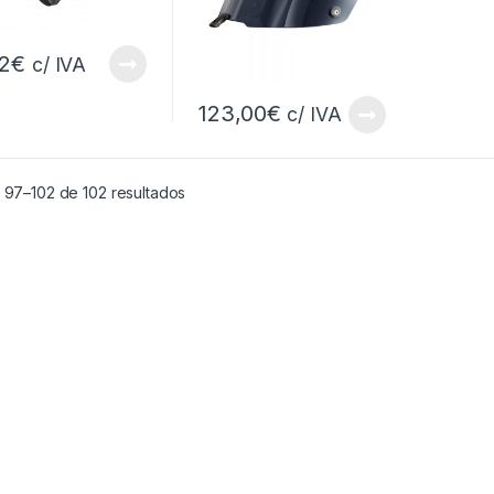
12
€
c/ IVA
123,00
€
c/ IVA
 97–102 de 102 resultados