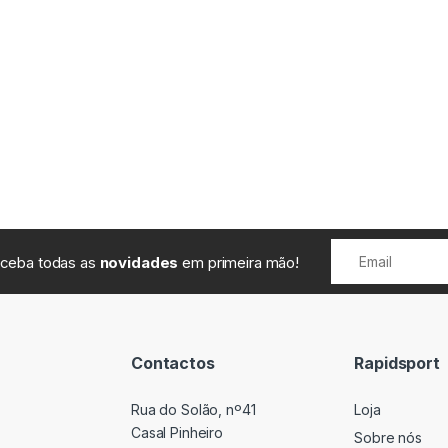
receba todas as
novidades
em primeira mão!
Contactos
Rapidsport
Rua do Solão, nº41
Loja
Casal Pinheiro
Sobre nós