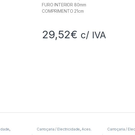
FURO INTERIOR 80mm
COMPRIMENTO 21cm
29,52
€
c/ IVA
cidade
,
Carroçaria / Electricidade
,
Aces.
Carroçaria / Ele
Fixação