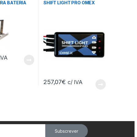
RA BATERIA
SHIFT LIGHT PRO OMEX
 IVA
257,07
€
c/ IVA
Subscrever