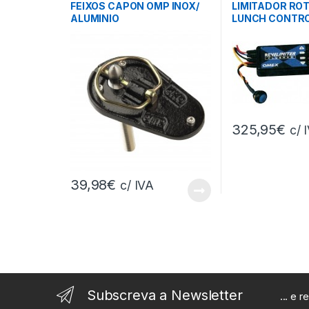
FEIXOS CAPON OMP INOX/
LIMITADOR ROT
ALUMINIO
LUNCH CONTR
325,95
€
c/ 
39,98
€
c/ IVA
Subscreva a Newsletter
... e 