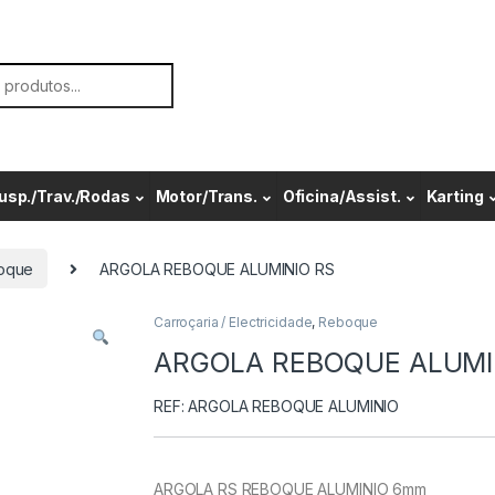
or:
usp./Trav./Rodas
Motor/Trans.
Oficina/Assist.
Karting
oque
ARGOLA REBOQUE ALUMINIO RS
Carroçaria / Electricidade
,
Reboque
ARGOLA REBOQUE ALUMI
REF: ARGOLA REBOQUE ALUMINIO
ARGOLA RS REBOQUE ALUMINIO 6mm