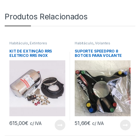
Produtos Relacionados
Habitáculo
,
Extintores
Habitáculo
,
Volantes
KIT DE EXTINÇÃO RRS
SUPORTE SPEEDPRO 8
ELETRICO RRS INOX
BOTOES PARA VOLANTE
615,00
€
51,66
€
c/ IVA
c/ IVA