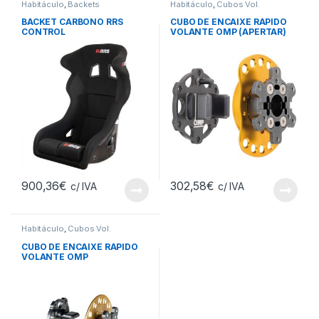
Habitáculo
,
Backets
Habitáculo
,
Cubos Vol.
BACKET CARBONO RRS
CUBO DE ENCAIXE RÁPIDO
CONTROL
VOLANTE OMP (APERTAR)
900,36
€
302,58
€
c/ IVA
c/ IVA
Habitáculo
,
Cubos Vol.
CUBO DE ENCAIXE RÁPIDO
VOLANTE OMP