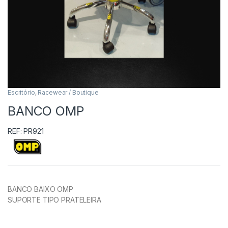
Escritório
,
Racewear / Boutique
BANCO OMP
REF: PR921
BANCO BAIXO OMP
SUPORTE TIPO PRATELEIRA