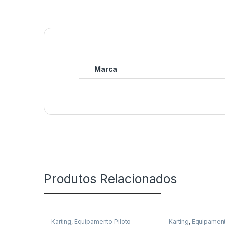
Marca
Produtos Relacionados
Karting
,
Equipamento Piloto
Karting
,
Equipament