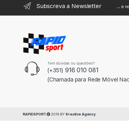
Subscreva a Newsletter
... e 
Tem dúvidas ou questões?
916 010 081
(+351)
(Chamada para Rede Móvel Nac
RAPIDSPORT
2019 BY
Kreative Agency