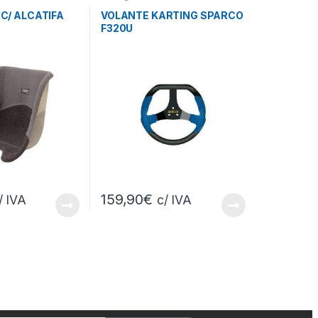
C/ ALCATIFA
VOLANTE KARTING SPARCO
F320U
159,90
€
/ IVA
c/ IVA