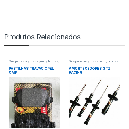
Produtos Relacionados
Suspensão / Travagem / Rodas
,
Suspensão / Travagem / Rodas
,
Pastilhas
Amortecedores
PASTILHAS TRAVAO OPEL
AMORTECEDORES GTZ
OMP
RACING