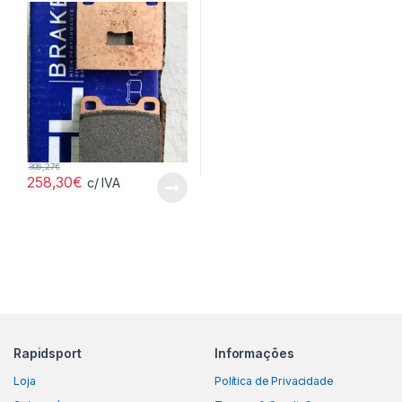
306,27
€
258,30
€
c/ IVA
Rapidsport
Informações
Loja
Política de Privacidade