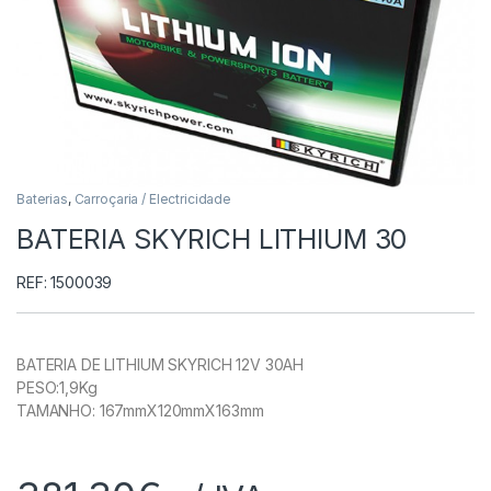
Baterias
,
Carroçaria / Electricidade
BATERIA SKYRICH LITHIUM 30
REF: 1500039
BATERIA DE LITHIUM SKYRICH 12V 30AH
PESO:1,9Kg
TAMANHO: 167mmX120mmX163mm