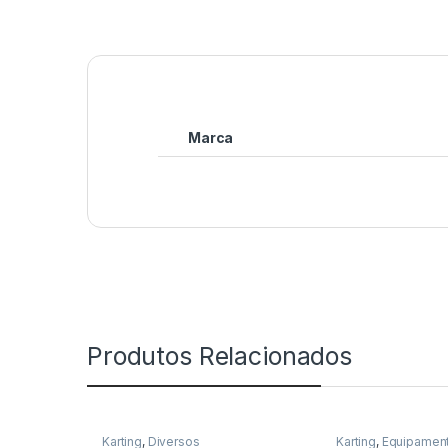
Marca
Produtos Relacionados
Karting
,
Diversos
Karting
,
Equipament