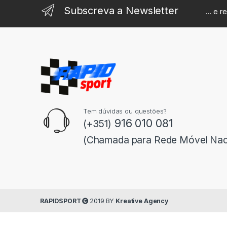
Subscreva a Newsletter
... e 
Tem dúvidas ou questões?
916 010 081
(+351)
(Chamada para Rede Móvel Nac
RAPIDSPORT
2019 BY
Kreative Agency