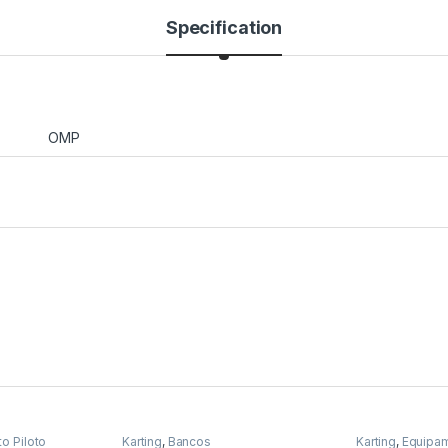
Specification
OMP
o Piloto
Karting
,
Bancos
Karting
,
Equipam