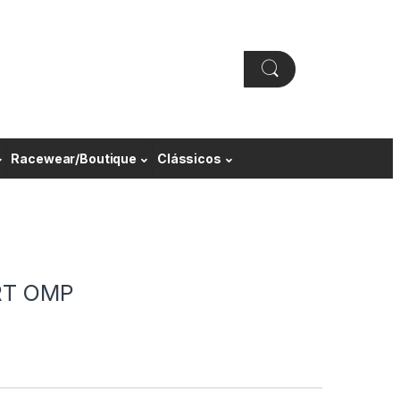
Racewear/Boutique
Clássicos
RT OMP