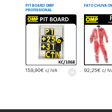
PIT BOARD OMP
FATO CHUVA O
PROFISSIONAL
159,90
€
92,25
€
c/ IVA
c/ I