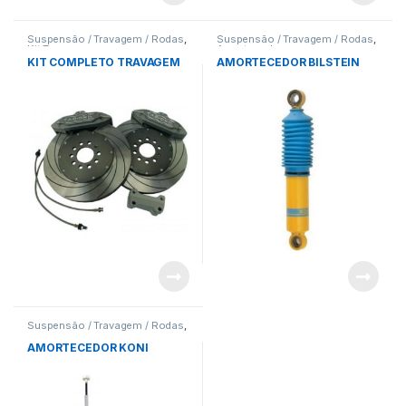
Suspensão / Travagem / Rodas
,
Suspensão / Travagem / Rodas
,
Kit Travagem
Amortecedores
KIT COMPLETO TRAVAGEM
AMORTECEDOR BILSTEIN
Suspensão / Travagem / Rodas
,
Amortecedores
AMORTECEDOR KONI