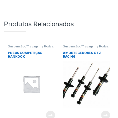
Produtos Relacionados
Suspensão / Travagem / Rodas
,
Suspensão / Travagem / Rodas
,
Rodas
Amortecedores
PNEUS COMPETIÇAO
AMORTECEDORES GTZ
HANKOOK
RACING