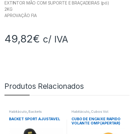
EXTINTOR MÃO COM SUPORTE E BRAÇADEIRAS (pó)
2KG
APROVAÇÃO FIA
49,82
€
c/ IVA
Produtos Relacionados
Habitáculo
,
Backets
Habitáculo
,
Cubos Vol.
BACKET SPORT AJUSTÁVEL
CUBO DE ENCAIXE RÁPIDO
VOLANTE OMP (APERTAR)