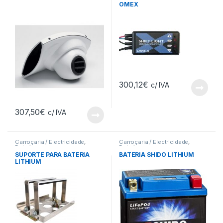
OMEX
300,12
€
c/ IVA
307,50
€
c/ IVA
Carroçaria / Electricidade
,
Carroçaria / Electricidade
,
Baterias
Baterias
SUPORTE PARA BATERIA
BATERIA SHIDO LITHIUM
LITHIUM