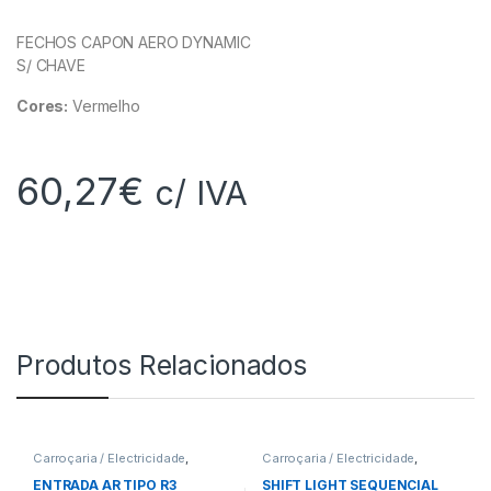
FECHOS CAPON AERO DYNAMIC
S/ CHAVE
Cores:
Vermelho
60,27
€
c/ IVA
Produtos Relacionados
Carroçaria / Electricidade
,
Carroçaria / Electricidade
,
Entradas de Ar
Indicadores
ENTRADA AR TIPO R3
SHIFT LIGHT SEQUENCIAL