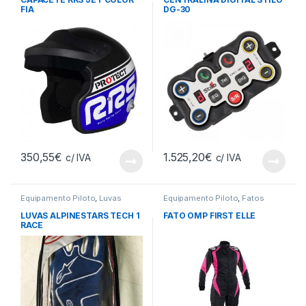
FIA
DG-30
350,55
€
1.525,20
€
c/ IVA
c/ IVA
Equipamento Piloto
,
Luvas
Equipamento Piloto
,
Fatos
LUVAS ALPINESTARS TECH 1
FATO OMP FIRST ELLE
RACE