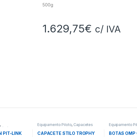
500g
1.629,75
€
c/ IVA
o
,
Equipamento Piloto
,
Capacetes
Equipamento Pi
 / Rádios
 PIT-LINK
CAPACETE STILO TROPHY
BOTAS OMP 