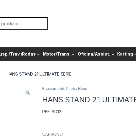
or:
usp./Trav./Rodas
Motor/Trans.
Oficina/Assist.
Karting
HANS STAND 21 ULTIMATE SERIE
Equipamento Piloto
,
Hans
HANS STAND 21 ULTIMATE
REF: SD12
CARBONO