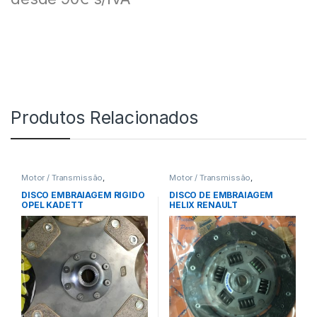
Produtos Relacionados
Motor / Transmissão
,
Motor / Transmissão
,
Embraiagens
Embraiagens
DISCO EMBRAIAGEM RIGIDO
DISCO DE EMBRAIAGEM
OPEL KADETT
HELIX RENAULT