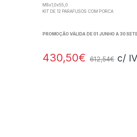
M8x1,0x55,0
KIT DE 12 PARAFUSOS COM PORCA
PROMOÇÃO VÁLIDA DE 01 JUNHO A 30 SET
430,50
€
c/ I
612,54
€