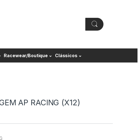
Racewear/Boutique
Clássicos
GEM AP RACING (X12)
G