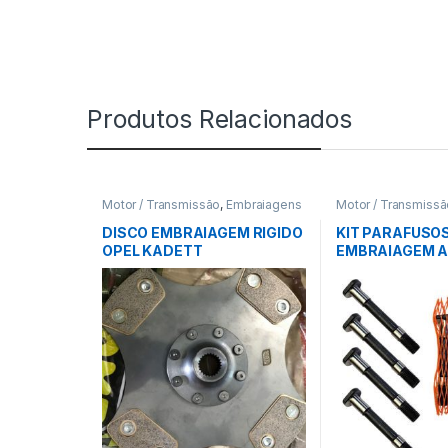
Produtos Relacionados
Motor / Transmissão
,
Embraiagens
Motor / Transmiss
DISCO EMBRAIAGEM RIGIDO
KIT PARAFUSO
OPEL KADETT
EMBRAIAGEM A
(X8)