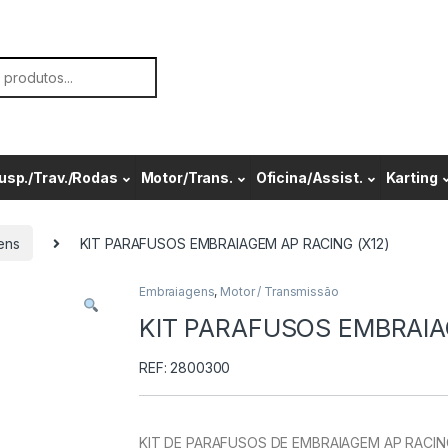
or:
usp./Trav./Rodas
Motor/Trans.
Oficina/Assist.
Karting
ens
KIT PARAFUSOS EMBRAIAGEM AP RACING (X12)
Embraiagens
,
Motor / Transmissão
KIT PARAFUSOS EMBRAIA
REF: 2800300
KIT DE PARAFUSOS DE EMBRAIAGEM AP RACIN