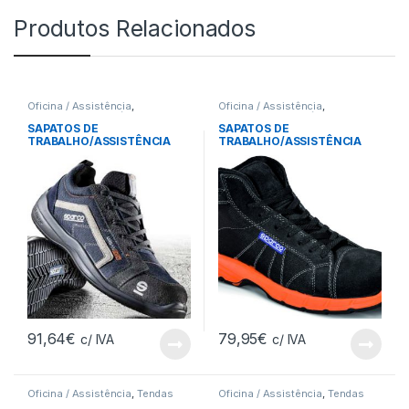
Produtos Relacionados
Oficina / Assistência
,
Oficina / Assistência
,
Equipamento Mecânico
Equipamento Mecânico
SAPATOS DE
SAPATOS DE
TRABALHO/ASSISTÊNCIA
TRABALHO/ASSISTÊNCIA
SPARCO URBAN EVO
SPARCO CHALLENGE-H
91,64
€
79,95
€
c/ IVA
c/ IVA
Oficina / Assistência
,
Tendas
Oficina / Assistência
,
Tendas