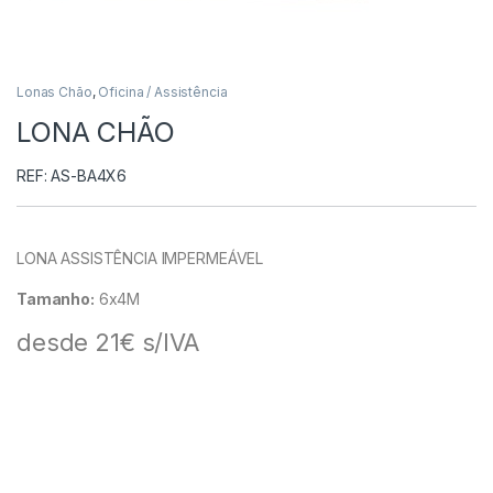
Lonas Chão
,
Oficina / Assistência
LONA CHÃO
REF: AS-BA4X6
LONA ASSISTÊNCIA IMPERMEÁVEL
Tamanho:
6x4M
desde 21€ s/IVA