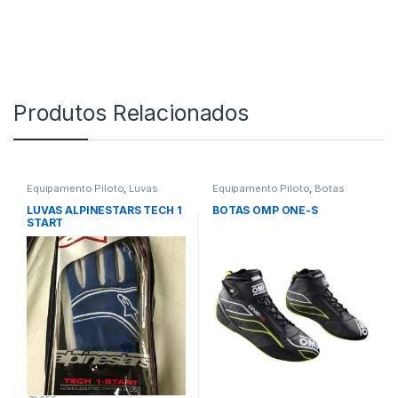
Produtos Relacionados
Equipamento Piloto
,
Luvas
Equipamento Piloto
,
Botas
LUVAS ALPINESTARS TECH 1
BOTAS OMP ONE-S
START