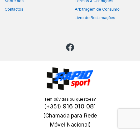
Sobre nós
Termos & Condições
Contactos
Arbitragem de Consumo
Livro de Reclamações
Tem dúvidas ou questões?
916 010 081
(+351)
(Chamada para Rede
Móvel Nacional)