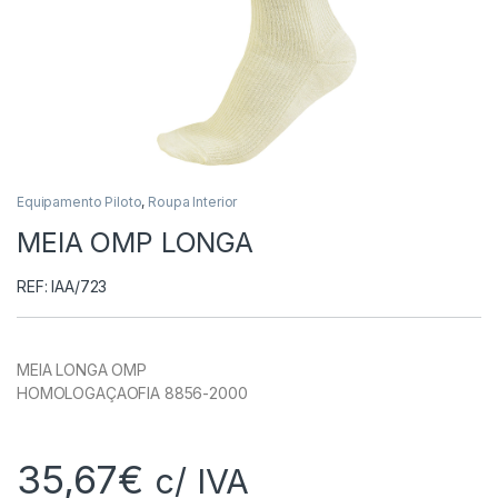
Equipamento Piloto
,
Roupa Interior
MEIA OMP LONGA
REF: IAA/723
MEIA LONGA OMP
HOMOLOGAÇAOFIA 8856-2000
35,67
€
c/ IVA