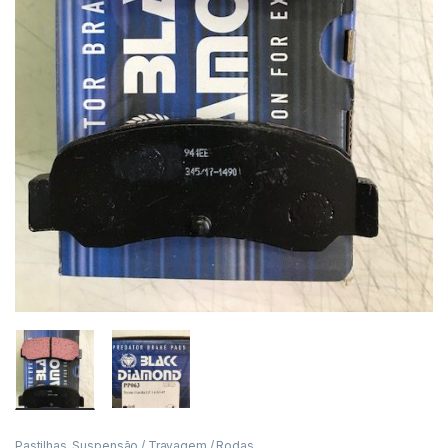
Pastilhas
,
Suspensão / Travagem / Rodas