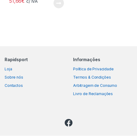
51,66
€
c/ IVA
Rapidsport
Informações
Loja
Política de Privacidade
Sobre nós
Termos & Condições
Contactos
Arbitragem de Consumo
Livro de Reclamações