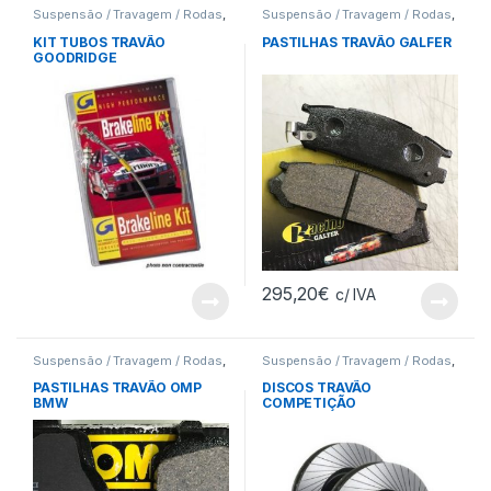
Suspensão / Travagem / Rodas
,
Suspensão / Travagem / Rodas
,
Tubos Travão
Pastilhas
KIT TUBOS TRAVÃO
PASTILHAS TRAVÃO GALFER
GOODRIDGE
295,20
€
c/ IVA
Suspensão / Travagem / Rodas
,
Suspensão / Travagem / Rodas
,
Pastilhas
Discos
PASTILHAS TRAVÃO OMP
DISCOS TRAVÃO
BMW
COMPETIÇÃO