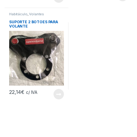
Habitáculo
,
Volantes
SUPORTE 2 BOTOES PARA
VOLANTE
22,14
€
c/ IVA