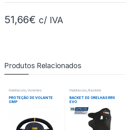
51,66
€
c/ IVA
Produtos Relacionados
Habitáculo
,
Volantes
Habitáculo
,
Backets
PROTEÇÃO DE VOLANTE
BACKET DE ORELHAS RRS
OMP
EVO