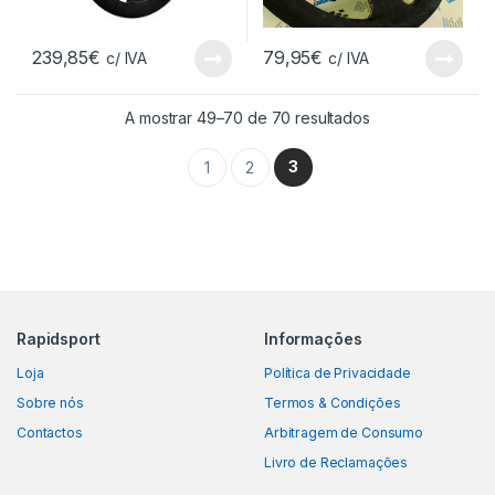
239,85
€
79,95
€
c/ IVA
c/ IVA
A mostrar 49–70 de 70 resultados
3
1
2
Rapidsport
Informações
Loja
Política de Privacidade
Sobre nós
Termos & Condições
Contactos
Arbitragem de Consumo
Livro de Reclamações