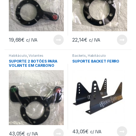
19,68
€
22,14
€
c/ IVA
c/ IVA
Habitáculo
,
Volantes
Backets
,
Habitáculo
SUPORTE 2 BOTÕES PARA
SUPORTE BACKET FERRO
VOLANTE EM CARBONO
43,05
€
c/ IVA
43,05
€
c/ IVA