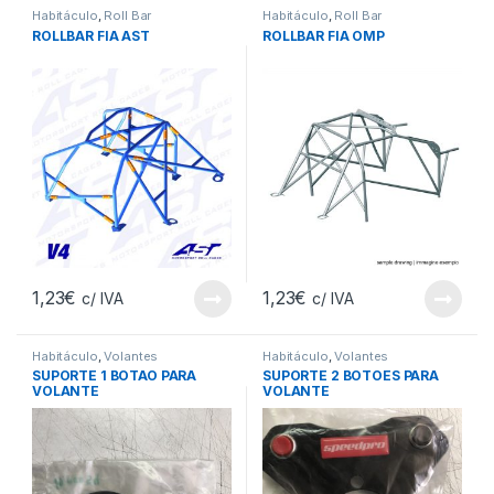
Habitáculo
,
Roll Bar
Habitáculo
,
Roll Bar
ROLLBAR FIA AST
ROLLBAR FIA OMP
1,23
€
1,23
€
c/ IVA
c/ IVA
Habitáculo
,
Volantes
Habitáculo
,
Volantes
SUPORTE 1 BOTAO PARA
SUPORTE 2 BOTOES PARA
VOLANTE
VOLANTE