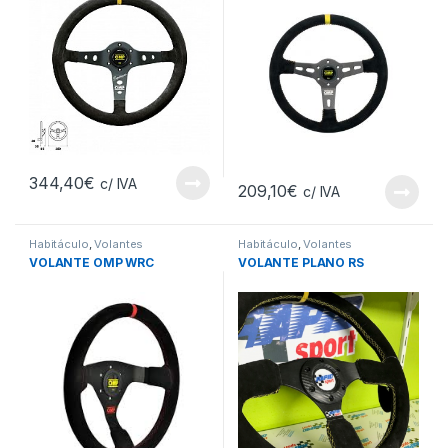
344,40
€
c/ IVA
209,10
€
c/ IVA
Habitáculo
,
Volantes
Habitáculo
,
Volantes
VOLANTE OMP WRC
VOLANTE PLANO RS