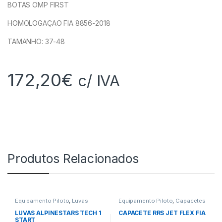
BOTAS OMP FIRST
HOMOLOGAÇAO FIA 8856-2018
TAMANHO: 37-48
172,20
€
c/ IVA
Produtos Relacionados
Equipamento Piloto
,
Luvas
Equipamento Piloto
,
Capacetes
LUVAS ALPINESTARS TECH 1
CAPACETE RRS JET FLEX FIA
START