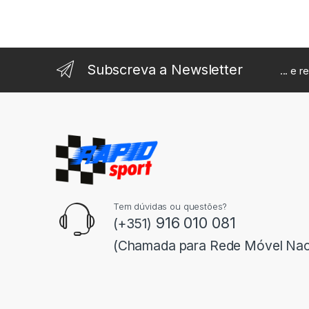
Subscreva a Newsletter
... e 
Tem dúvidas ou questões?
916 010 081
(+351)
(Chamada para Rede Móvel Nac