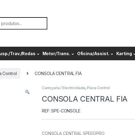
or:
usp./Trav./Rodas
Motor/Trans.
Oficina/Assist.
Karting
a Control
CONSOLA CENTRAL FIA
Carroçaria / Electricidade
,
Placa Control
CONSOLA CENTRAL FIA
REF: SPE-CONSOLE
CONSOLA CENTRAL SPEEDPRO