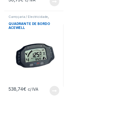
Carroçaria / Electricidade
,
Manómetros
QUADRANTE DE BORDO
ACEWELL
538,74
€
c/ IVA