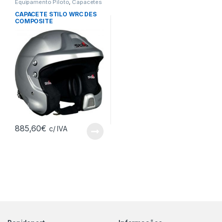
Equipamento Piloto
,
Capacetes
CAPACETE STILO WRC DES
COMPOSITE
885,60
€
c/ IVA