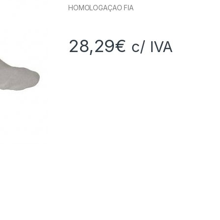
HOMOLOGAÇAO FIA
28,29
€
c/ IVA