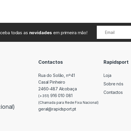
receba todas as
novidades
em primeira mão!
Contactos
Rapidsport
Rua do Solão, nº41
Loja
Casal Pinheiro
Sobre nós
2460-487 Alcobaça
Contactos
916 010 081
(+351)
(Chamada para Rede Fixa Nacional)
ional)
geral@rapidsport.pt