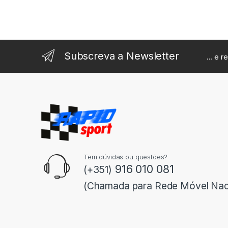
Subscreva a Newsletter
... e 
Tem dúvidas ou questões?
916 010 081
(+351)
(Chamada para Rede Móvel Nac