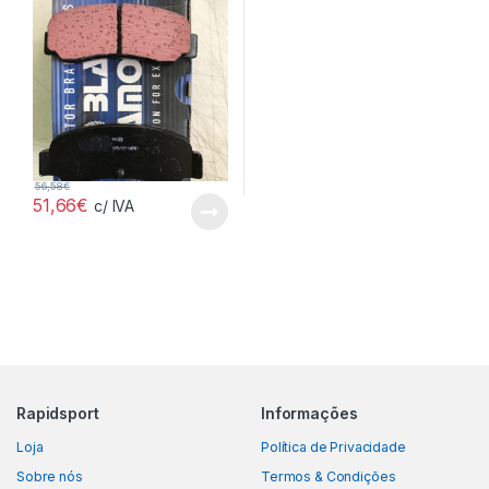
56,58
€
51,66
€
c/ IVA
Rapidsport
Informações
Loja
Política de Privacidade
Sobre nós
Termos & Condições