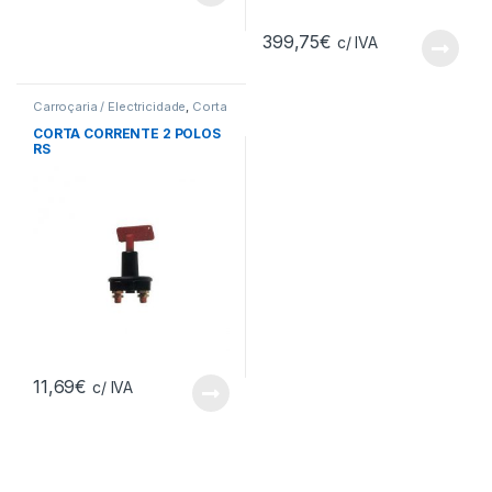
399,75
€
c/ IVA
Carroçaria / Electricidade
,
Corta
Corrente
CORTA CORRENTE 2 POLOS
RS
11,69
€
c/ IVA