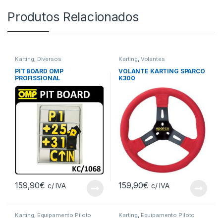
Produtos Relacionados
Karting
,
Diversos
Karting
,
Volantes
PIT BOARD OMP
VOLANTE KARTING SPARCO
PROFISSIONAL
K300
159,90
€
159,90
€
c/ IVA
c/ IVA
Karting
,
Equipamento Piloto
Karting
,
Equipamento Piloto