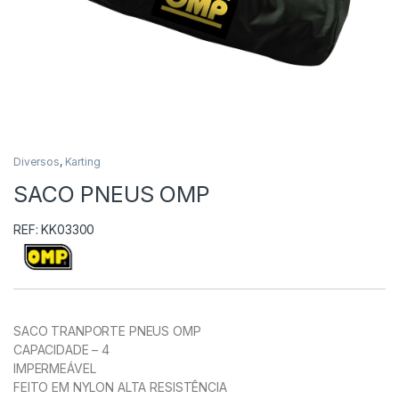
Diversos
,
Karting
SACO PNEUS OMP
REF: KK03300
SACO TRANPORTE PNEUS OMP
CAPACIDADE – 4
IMPERMEÁVEL
FEITO EM NYLON ALTA RESISTÊNCIA