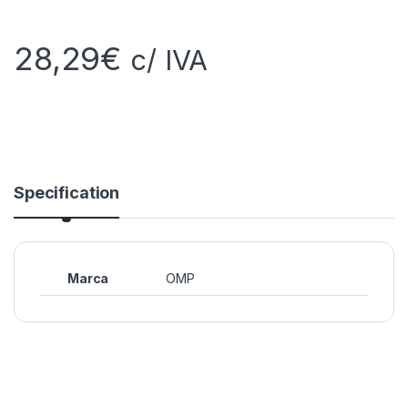
28,29
€
c/ IVA
Specification
Marca
OMP