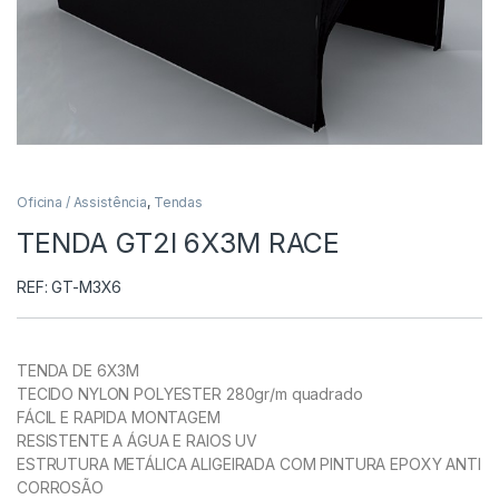
Oficina / Assistência
,
Tendas
TENDA GT2I 6X3M RACE
REF: GT-M3X6
TENDA DE 6X3M
TECIDO NYLON POLYESTER 280gr/m quadrado
FÁCIL E RAPIDA MONTAGEM
RESISTENTE A ÁGUA E RAIOS UV
ESTRUTURA METÁLICA ALIGEIRADA COM PINTURA EPOXY ANTI
CORROSÃO