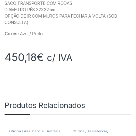
SACO TRANSPORTE COM RODAS
DIAMETRO PÉS 32X32mm
OPÇÃO DE IR COM MUROS PARA FECHAR Á VOLTA (SOB
CONSULTA)
Cores:
Azul / Preto
450,18
€
c/ IVA
Produtos Relacionados
Oficina / Assistência
,
Diversos
,
Oficina / Assistência
,
Racewear / Boutique
,
Diversos
Equipamento Mecânico