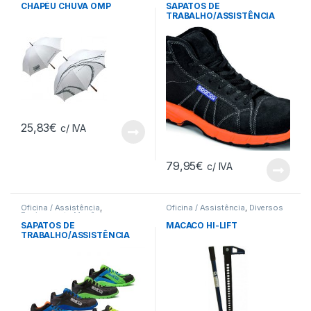
CHAPÉU CHUVA OMP
SAPATOS DE
TRABALHO/ASSISTÊNCIA
SPARCO CHALLENGE-H
25,83
€
c/ IVA
79,95
€
c/ IVA
Oficina / Assistência
,
Oficina / Assistência
,
Diversos
Equipamento Mecânico
SAPATOS DE
MACACO HI-LIFT
TRABALHO/ASSISTÊNCIA
SPARCO PRACTICE